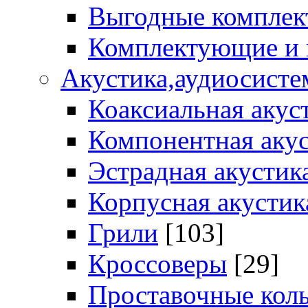
Выгодные комплек
Комплектующие и
Акустика,аудиосисте
Коаксиальная акус
Компонентная акус
Эстрадная акустик
Корпусная акустик
Грили
[103]
Кроссоверы
[29]
Проставочные кол