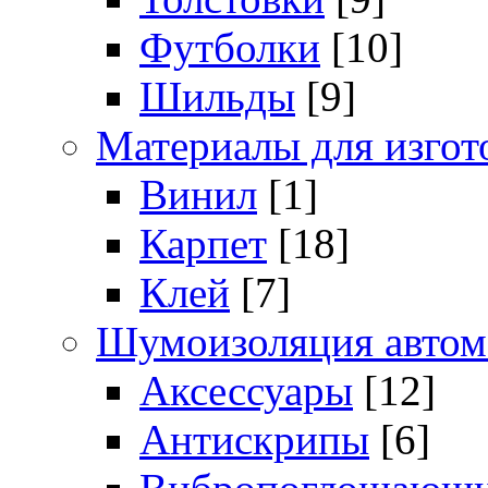
Футболки
[10]
Шильды
[9]
Материалы для изгот
Винил
[1]
Карпет
[18]
Клей
[7]
Шумоизоляция автом
Аксессуары
[12]
Антискрипы
[6]