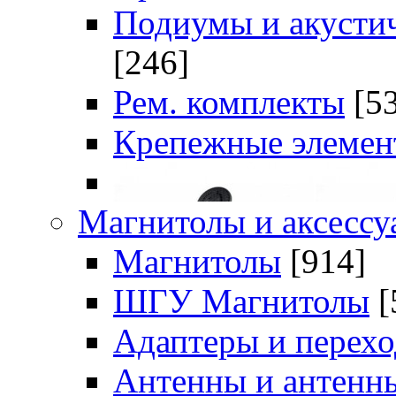
Подиумы и акустич
[246]
Рем. комплекты
[5
Крепежные элемен
Магнитолы и аксессу
Магнитолы
[914]
ШГУ Магнитолы
[
Адаптеры и перех
Антенны и антенн