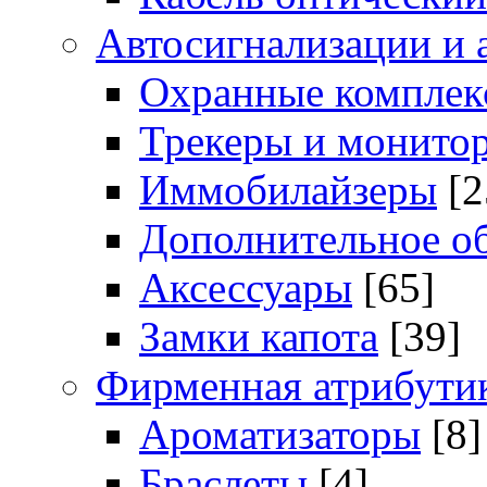
Автосигнализации и 
Охранные комплек
Трекеры и монито
Иммобилайзеры
[2
Дополнительное о
Аксессуары
[65]
Замки капота
[39]
Фирменная атрибути
Ароматизаторы
[8]
Браслеты
[4]