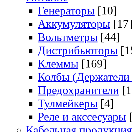
Генераторы
[10]
Аккумуляторы
[17
Вольтметры
[44]
Дистрибьюторы
[1
Клеммы
[169]
Колбы (Держатели 
Предохранители
[
Тулмейкеры
[4]
Реле и акссесуары
Кабельная продукция