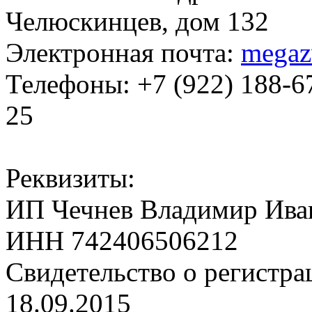
Челюскинцев, дом 132
Электронная почта:
megaz
Телефоны: +7 (922) 188-6
25
Реквизиты:
ИП Чечнев Владимир Ива
ИНН 742406506212
Свидетельство о регистр
18.09.2015