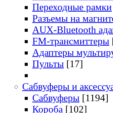
Переходные рамки
Разъемы на магни
AUX-Bluetooth ад
FM-трансмиттеры
Адаптеры мультир
Пульты
[17]
Сабвуферы и аксессу
Сабвуферы
[1194]
Короба
[102]