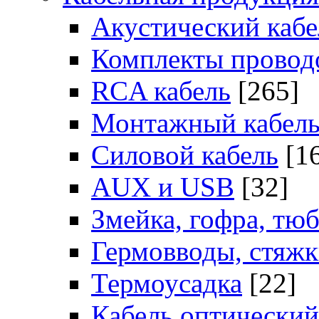
Акустический кабе
Комплекты провод
RCA кабель
[265]
Монтажный кабел
Силовой кабель
[1
AUX и USB
[32]
Змейка, гофра, тю
Гермовводы, стяж
Термоусадка
[22]
Кабель оптический