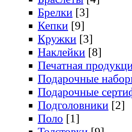
Брелки
[3]
Кепки
[9]
Кружки
[3]
Наклейки
[8]
Печатная продукц
Подарочные набо
Подарочные серти
Подголовники
[2]
Поло
[1]
Толстовки
[9]