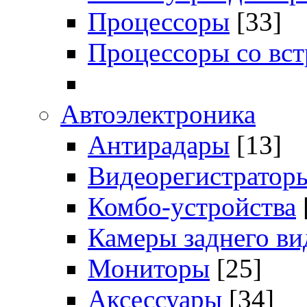
Процессоры
[33]
Процессоры со вс
Автоэлектроника
Антирадары
[13]
Видеорегистратор
Комбо-устройства
Камеры заднего ви
Мониторы
[25]
Аксессуары
[34]