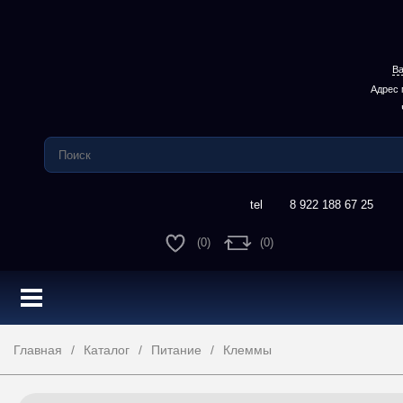
Ва
Адрес 
8 922 188 67 25
(0)
(0)
Главная
Каталог
Питание
Клеммы