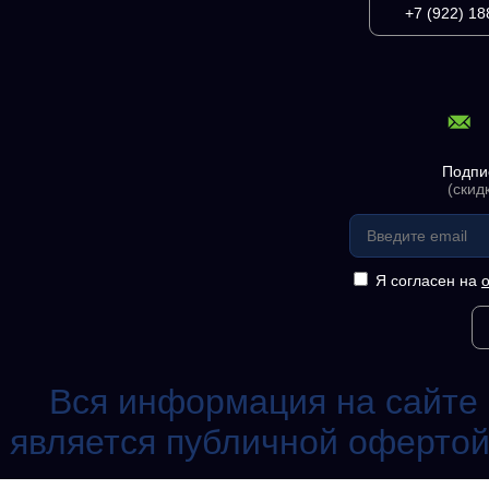
+7 (922) 18
Подпи
(скид
Я согласен на
Вся информация на сайте 
является публичной офертой