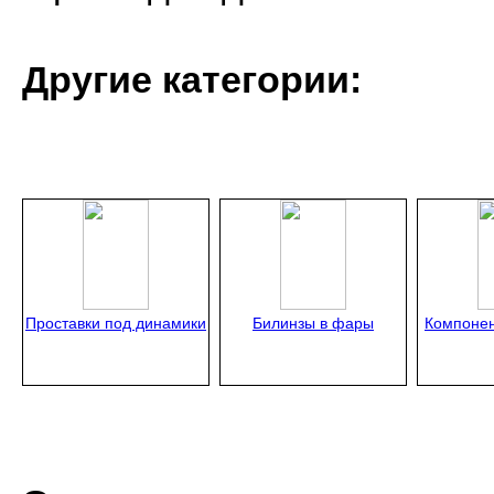
Другие категории:
Проставки под динамики
Билинзы в фары
Компонен