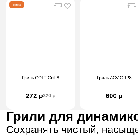
скидка
Гриль COLT Grill 8
Гриль ACV GRP8
272 р
600 р
320 р
Грили для динамик
Сохранять чистый, насыщ