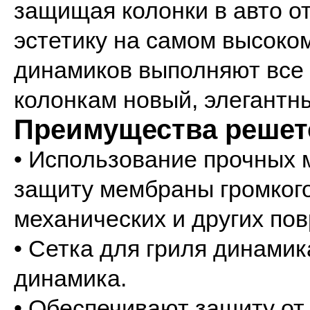
защищая колонки в авто о
эстетику на самом высоко
динамиков выполняют все
колонкам новый, элегантн
Преимущества решет
• Использование прочных 
защиту мембраны громког
механических и других по
• Сетка для гриля динами
динамика.
• Обеспечивают защиту от 