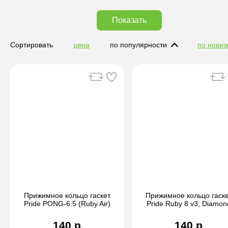
Показать
Сортировать
цена
по популярности
по новиз
Прижимное кольцо гаскет
Прижимное кольцо гаск
Pride PONG-6.5 (Ruby Air)
Pride Ruby 8 v3, Diamon
8v3
140 р
140 р