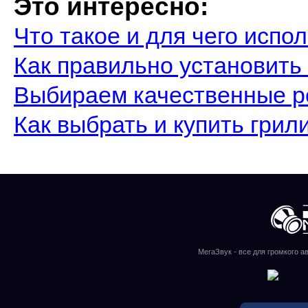
Это интересно:
Что такое и для чего испо
Как правильно установить
Выбираем качественные р
Как выбрать и купить грил
МегаЗвук - все для громкого а