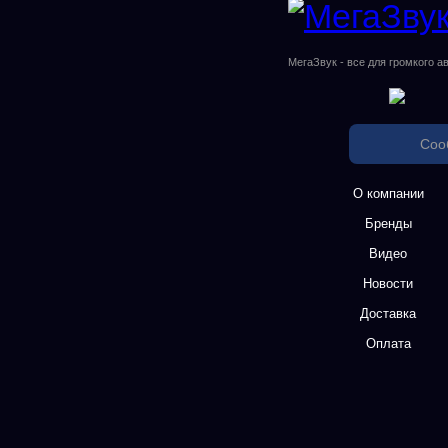
МегаЗвук - все для громкого а
Соо
О компании
Бренды
Видео
Новости
Доставка
Оплата