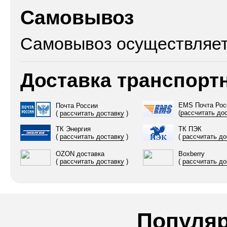
Самовывоз
Самовывоз осуществляетс
Доставка транспор
EMS Почта Рос
Почта России
(
рассчитать до
(
рассчитать доставку
)
ТК Энергия
ТК ПЭК
(
рассчитать доставку
)
(
рассчитать до
OZON доставка
Boxberry
(
рассчитать доставку
)
(
рассчитать до
Популя