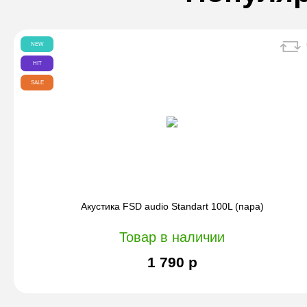
NEW
HIT
SALE
Акустика FSD audio Standart 100L (пара)
Товар в наличии
1 790 р