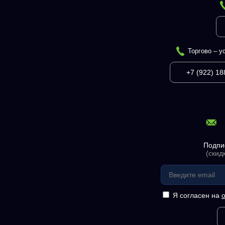
Торгово – у
+7 (922) 18
Подпи
(скид
Я согласен на