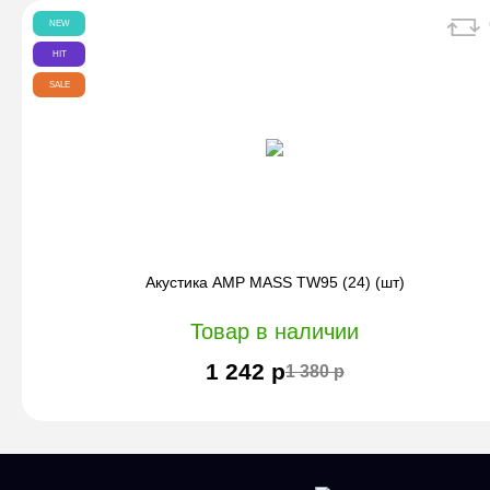
NEW
HIT
SALE
Акустика AMP MASS TW95 (24) (шт)
Товар в наличии
1 242 р
1 380 р